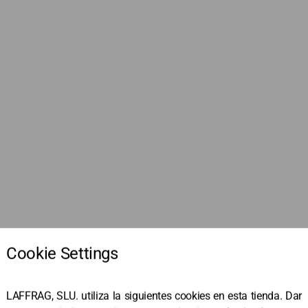
ndo...