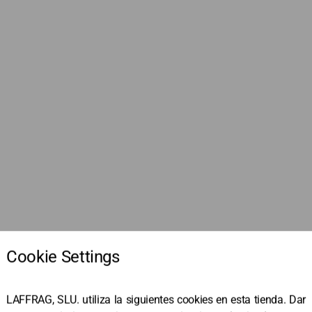
ndo...